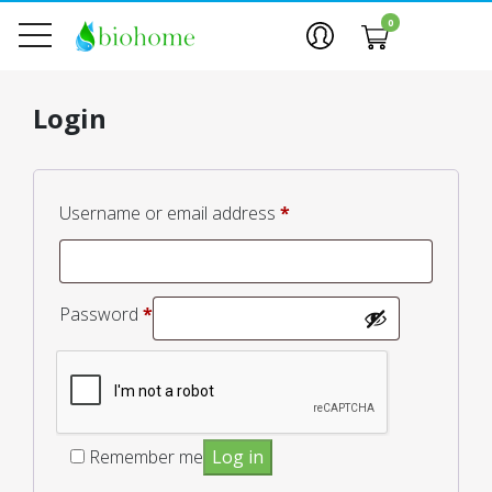
0
Login
Required
Username or email address
*
Required
Password
*
Remember me
Log in