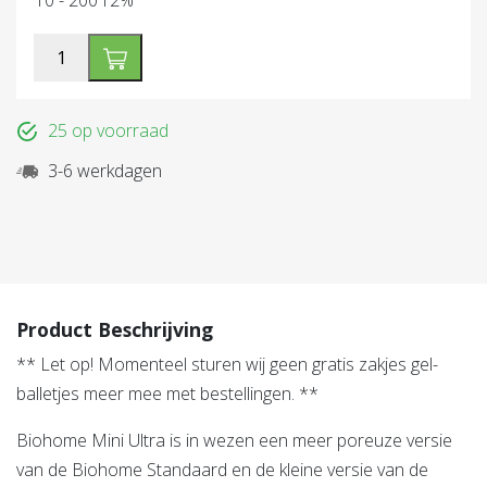
Biohome
Ultra
Mini
25 op voorraad
aantal
3-6 werkdagen
Product Beschrijving
** Let op! Momenteel sturen wij geen gratis zakjes gel-
balletjes meer mee met bestellingen. **
Biohome Mini Ultra is in wezen een meer poreuze versie
van de Biohome Standaard en de kleine versie van de