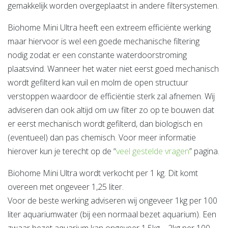
gemakkelijk worden overgeplaatst in andere filtersystemen.
Biohome Mini Ultra heeft een extreem efficiënte werking
maar hiervoor is wel een goede mechanische filtering
nodig zodat er een constante waterdoorstroming
plaatsvind. Wanneer het water niet eerst goed mechanisch
wordt gefilterd kan vuil en molm de open structuur
verstoppen waardoor de efficiëntie sterk zal afnemen. Wij
adviseren dan ook altijd om uw filter zo op te bouwen dat
er eerst mechanisch wordt gefilterd, dan biologisch en
(eventueel) dan pas chemisch. Voor meer informatie
hierover kun je terecht op de “
veel gestelde vragen
” pagina.
Biohome Mini Ultra wordt verkocht per 1 kg. Dit komt
overeen met ongeveer 1,25 liter.
Voor de beste werking adviseren wij ongeveer 1kg per 100
liter aquariumwater (bij een normaal bezet aquarium). Een
zwaar bezet aquarium kan ongeveer 1,5kg – 2kg per 100