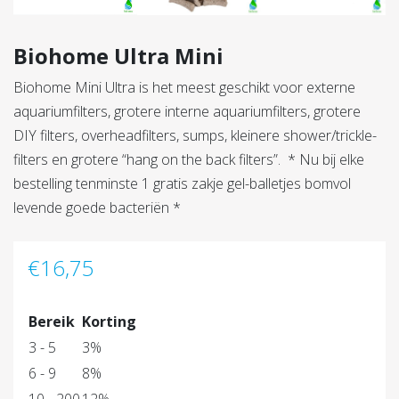
Biohome Ultra Mini
Biohome Mini Ultra is het meest geschikt voor externe
aquariumfilters, grotere interne aquariumfilters, grotere
DIY filters, overheadfilters, sumps, kleinere shower/trickle-
filters en grotere “hang on the back filters”. * Nu bij elke
bestelling tenminste 1 gratis zakje gel-balletjes bomvol
levende goede bacteriën *
€
16,75
Bereik
Korting
3 - 5
3%
6 - 9
8%
10 - 200
12%