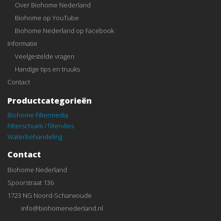
Over Biohome Nederland
Biohome op YouTube
Biohome Nederland op Facebook
Informatie
Veelgestelde vragen
Handige tips en truuks
Contact
Productcategorieën
Biohome Filtermedia
Filterschuim / filtervlies
Waterbehandeling
Contact
Biohome Nederland
Spoorstraat 136
1723 NG Noord-Scharwoude
info@biohomenederland.nl