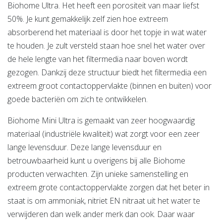
Biohome Ultra. Het heeft een porositeit van maar liefst
50%. Je kunt gemakkelijk zelf zien hoe extreem
absorberend het materiaal is door het topje in wat water
te houden. Je zult versteld staan hoe snel het water over
de hele lengte van het filtermedia naar boven wordt
gezogen. Dankzij deze structuur biedt het filtermedia een
extreem groot contactoppervlakte (binnen en buiten) voor
goede bacteriën om zich te ontwikkelen.
Biohome Mini Ultra is gemaakt van zeer hoogwaardig
materiaal (industriële kwaliteit) wat zorgt voor een zeer
lange levensduur. Deze lange levensduur en
betrouwbaarheid kunt u overigens bij alle Biohome
producten verwachten. Zijn unieke samenstelling en
extreem grote contactoppervlakte zorgen dat het beter in
staat is om ammoniak, nitriet EN nitraat uit het water te
verwijderen dan welk ander merk dan ook. Daar waar