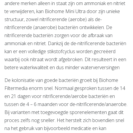
andere merken alleen in staat zijn om ammoniak en nitriet
te verwijderen, kan Biohome Mini Ultra door zijn unieke
structuur, zowel nitrificerende (aerobe) als de-
nitrificerende (anaerobe) bacteriën ontwikkelen. De
nitrificerende bacteriën zorgen voor de afbraak van
ammoniak en nitriet. Dankzij de de-nitrificerende bacteriën
kan er een volledige stikstofcyclus worden gecreëerd
waarbij ook nitraat wordt afgebroken. Dit resulteert in een
betere waterkwaliteit en dus minder waterverversingen
De kolonisatie van goede bacteriën groeit bij Biohome
Filtermedia enorm snel. Normaal gesproken tussen de 14
en 21 dagen voor nitrificerende/aerobe bacteriën en
tussen de 4 – 6 maanden voor de-nitrificerende/anaerobe.
Bij varianten met toegevoegde sporenelementen gaat dit
proces zelfs nog sneller. Het herstelt zich bovendien snel
na het gebruik van bijvoorbeeld medicatie en kan