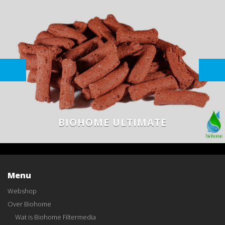
BIOHOME ULTIMATE
Menu
Webshop
Over Biohome
Wat is Biohome Filtermedia