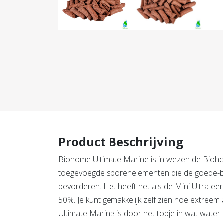
Product Beschrijving
Biohome Ultimate Marine is in wezen de Bioh
toegevoegde sporenelementen die de goede-ba
bevorderen. Het heeft net als de Mini Ultra een
50%. Je kunt gemakkelijk zelf zien hoe extre
Ultimate Marine is door het topje in wat water 