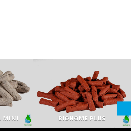
 MINI
BIOHOME PLUS