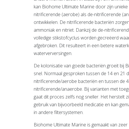
kan Biohome Ultimate Marine door zijn unieke 
nitrificerende (aerobe) als de-nitrificerende (
ontwikkelen. De nitrificerende bacteriën zorge
ammoniak en nitriet. Dankzij de de-nitrificeren
volledige stikstofcyclus worden gecreëerd waar
afgebroken. Dit resulteert in een betere waterk
waterverversingen.
De kolonisatie van goede bacteriën groeit bij
snel. Normaal gesproken tussen de 14 en 21 
nitrificerende/aerobe bacteriën en tussen de 
nitrificerende/anaerobe. Bij varianten met t
gaat dit proces zelfs nog sneller. Het herstelt 
gebruik van bijvoorbeeld medicatie en kan gem
in andere filtersystemen.
Biohome Ultimate Marine is gemaakt van zeer