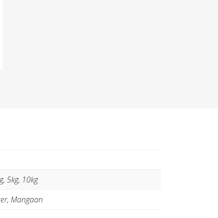
g, 5kg, 10kg
Jzer, Mangaan