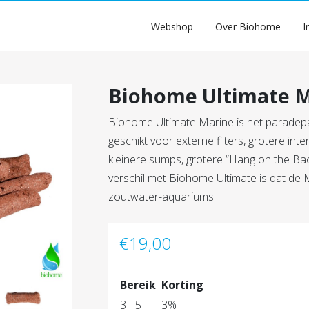
Webshop
Over Biohome
I
Biohome Ultimate 
Biohome Ultimate Marine is het paradepa
geschikt voor externe filters, grotere inter
kleinere sumps, grotere “Hang on the Back”
verschil met Biohome Ultimate is dat de 
zoutwater-aquariums.
€
19,00
Bereik
Korting
3 - 5
3%