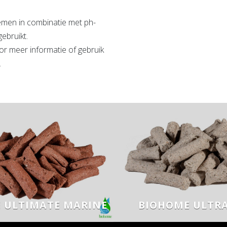
men in combinatie met ph-
ebruikt.
or meer informatie of gebruik
.
 ULTIMATE MARINE
BIOHOME ULTRA