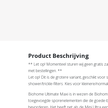
Product Beschrijving
** Let op! Momenteel sturen wij geen gratis za
met bestellingen. **
Let op! Dit is de grotere variant, geschikt voo
shower/trickle-filters. Kies voor kleinere/norma
Biohome Ultimate Maxi is in wezen de Biohom
toegevoegde sporenelementen die de goede-ba
bevorderen. Het heeft net als de Mini Ultra een