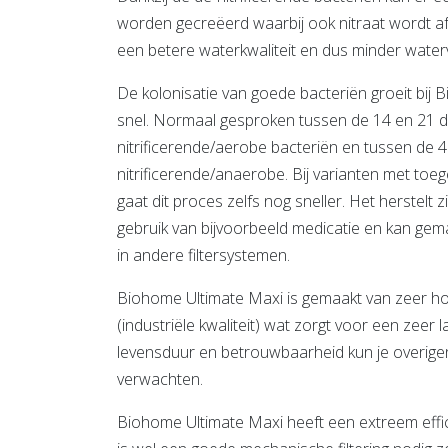
worden gecreëerd waarbij ook nitraat wordt afg
een betere waterkwaliteit en dus minder water
De kolonisatie van goede bacteriën groeit bij
snel. Normaal gesproken tussen de 14 en 21 
nitrificerende/aerobe bacteriën en tussen de 
nitrificerende/anaerobe. Bij varianten met t
gaat dit proces zelfs nog sneller. Het herstelt 
gebruik van bijvoorbeeld medicatie en kan gem
in andere filtersystemen.
Biohome Ultimate Maxi is gemaakt van zeer h
(industriële kwaliteit) wat zorgt voor een zeer
levensduur en betrouwbaarheid kun je overige
verwachten.
Biohome Ultimate Maxi heeft een extreem effi