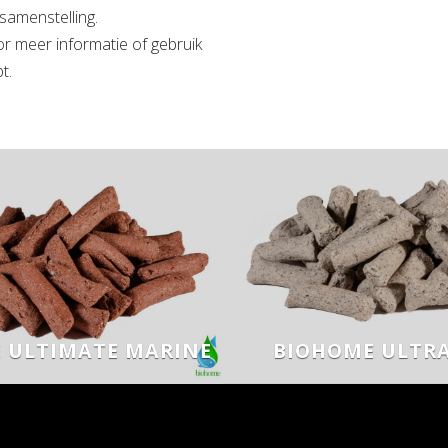
samenstelling.
or meer informatie of gebruik
t.
 ULTIMATE MARINE
BIOHOME ULTRA