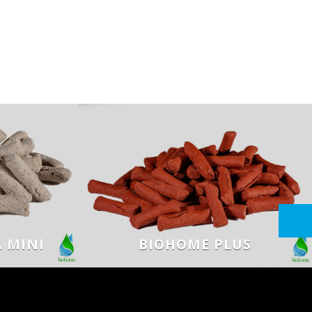
 MINI
BIOHOME PLUS