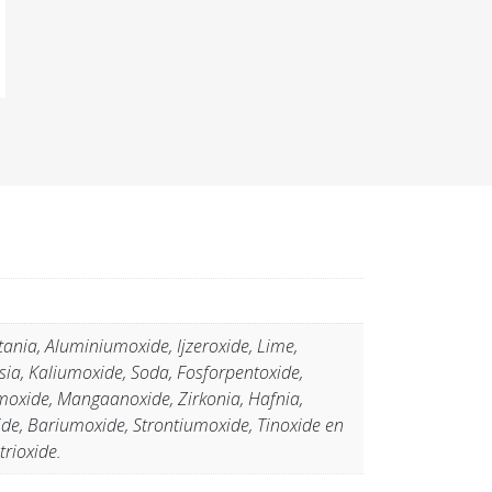
itania, Aluminiumoxide, Ijzeroxide, Lime,
ia, Kaliumoxide, Soda, Fosforpentoxide,
oxide, Mangaanoxide, Zirkonia, Hafnia,
ide, Bariumoxide, Strontiumoxide, Tinoxide en
trioxide.