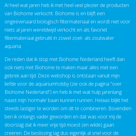
Al heel wat jaren heb ik met heel veel plezier de producten
van Biohome verkocht. Biohome is en blijft een
ongeëvenaard biologisch filtermateriaal en wordt niet voor
niets al jaren wereldwijd verkocht en als favoriet
filtermateriaal gebruikt in zowel zoet- als zoutwater
aquaria.
De reden dat ik stop met Biohome Nederland heeft dan
ook niets met Biohome te maken maar alles met een
gebrek aan tijd. Deze webshop is ontstaan vanuit mijn
liefde voor de aquariumhobby (zie ook de pagina “over
Biohome Nederland”) en heb ik met wat hulp jarenlang
naast mijn ‘normale’ baan kunnen runnen. Helaas blijkt het
steeds lastiger te worden om dit te combineren. Bovendien
ben ik onlangs vader geworden en dat was voor mij de
doorslag dat ik meer vrije tijd moest (en wilde) gaan
creëren. De beslissing lag dus eigenlijk al snel voor de