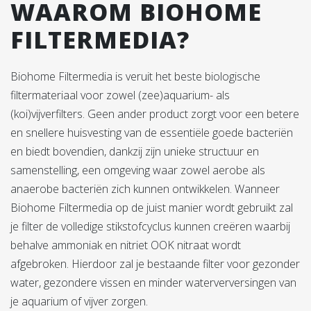
WAAROM BIOHOME
FILTERMEDIA?
Biohome Filtermedia is veruit het beste biologische
filtermateriaal voor zowel (zee)aquarium- als
(koi)vijverfilters. Geen ander product zorgt voor een betere
en snellere huisvesting van de essentiële goede bacteriën
en biedt bovendien, dankzij zijn unieke structuur en
samenstelling, een omgeving waar zowel aerobe als
anaerobe bacteriën zich kunnen ontwikkelen. Wanneer
Biohome Filtermedia op de juist manier wordt gebruikt zal
je filter de volledige stikstofcyclus kunnen creëren waarbij
behalve ammoniak en nitriet OOK nitraat wordt
afgebroken. Hierdoor zal je bestaande filter voor gezonder
water, gezondere vissen en minder waterverversingen van
je aquarium of vijver zorgen.