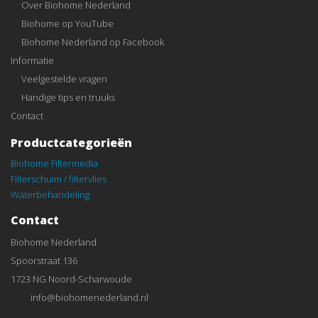
Over Biohome Nederland
Biohome op YouTube
Biohome Nederland op Facebook
Informatie
Veelgestelde vragen
Handige tips en truuks
Contact
Productcategorieën
Biohome Filtermedia
Filterschuim / filtervlies
Waterbehandeling
Contact
Biohome Nederland
Spoorstraat 136
1723 NG Noord-Scharwoude
info@biohomenederland.nl